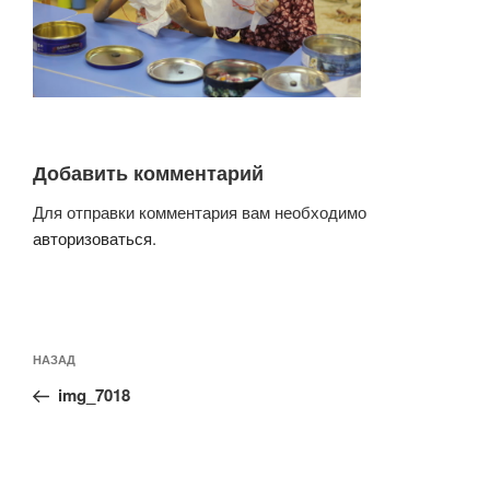
Добавить комментарий
Для отправки комментария вам необходимо
авторизоваться
.
Навигация
Предыдущая
НАЗАД
по
запись:
записям
img_7018