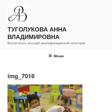
Перейти
к
содержимому
ТУГОЛУКОВА АННА
ВЛАДИМИРОВНА
Воспитатель высшей квалификационной категории
Меню
img_7018