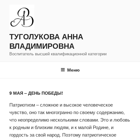
Перейти
к
содержимому
ТУГОЛУКОВА АННА
ВЛАДИМИРОВНА
Воспитатель высшей квалификационной категории
Меню
9 МАЯ – ДЕНЬ ПОБЕДЫ!
Патриотизм – сложное и высокое человеческое
чувство, оно так многогранно по своему содержанию,
что неопределимо несколькими словами. Это и любовь
к родным и близким людям, и к малой Родине, и
гордость за свой народ. Поэтому патриотическое