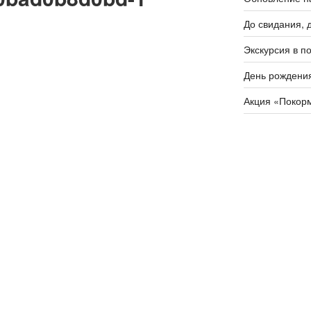
До свидания, д
Экскурсия в п
День рождения
Акция «Покорм