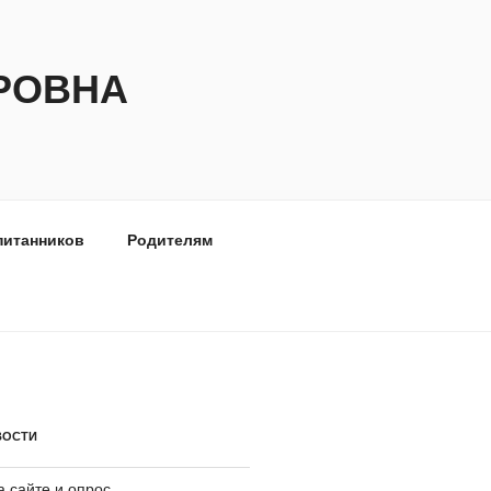
РОВНА
питанников
Родителям
ВОСТИ
 сайте и опрос