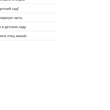
етский сад!
ожарную часть
 в детском саду
ите птиц зимой»