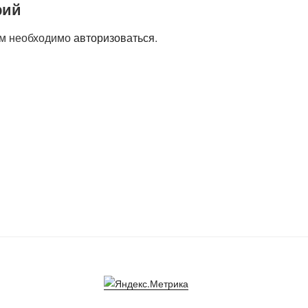
рий
ам необходимо
авторизоваться
.