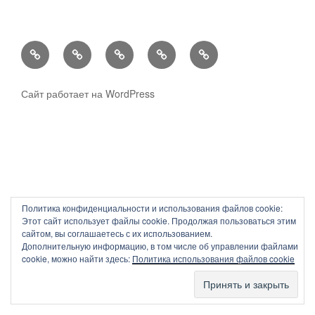
ДОУ
ГОРУНО
ФП
МО
Новости
№3
«Дубна»
«Российское
Московской
Дубны
«Лучик»
образование»
Области
Сайт работает на WordPress
Политика конфиденциальности и использования файлов сookie:
Этот сайт использует файлы cookie. Продолжая пользоваться этим
сайтом, вы соглашаетесь с их использованием.
Дополнительную информацию, в том числе об управлении файлами
cookie, можно найти здесь:
Политика использования файлов cookie